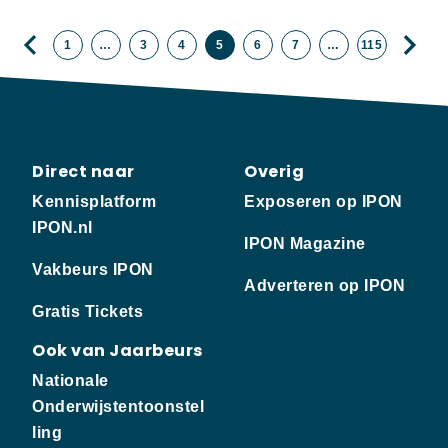
1
…
3
4
5
6
7
…
115
Direct naar
Overig
Kennisplatform
Exposeren op IPON
IPON.nl
IPON Magazine
Vakbeurs IPON
Adverteren op IPON
Gratis Tickets
Ook van Jaarbeurs
Nationale
Onderwijstentoonstel
ling