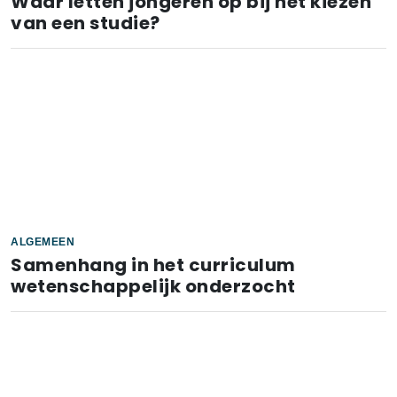
Waar letten jongeren op bij het kiezen
van een studie?
ALGEMEEN
Samenhang in het curriculum
wetenschappelijk onderzocht