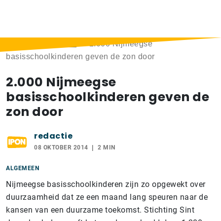
Home
>
Berichten
>
2.000 Nijmeegse
basisschoolkinderen geven de zon door
2.000 Nijmeegse
basisschoolkinderen geven de
zon door
redactie
08 OKTOBER 2014
2 MIN
ALGEMEEN
Nijmeegse basisschoolkinderen zijn zo opgewekt over
duurzaamheid dat ze een maand lang speuren naar de
kansen van een duurzame toekomst. Stichting Sint