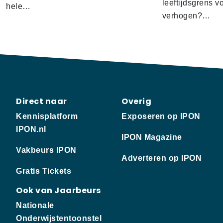
leeftijdsgrens v
hele…
verhogen?…
Direct naar
Overig
Kennisplatform
Exposeren op IPON
IPON.nl
IPON Magazine
Vakbeurs IPON
Adverteren op IPON
Gratis Tickets
Ook van Jaarbeurs
Nationale
Onderwijstentoonstel