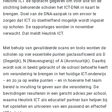
Heutink ICT de opdracht gegeven om voor alle tot de
stichting behorende scholen het ICT-DNA in kaart te
brengen. Doel van de DNA-aanpak is om ervoor te
zorgen dat ICT zo doeltreffend mogelijk wordt ingezet
op scholen. De rapportages worden in november
verwacht. Dat meldt Heutink ICT.
Met behulp van gevalideerde scans en tools worden de
scholen op vier essentiële punten geclassificeerd als D
(Degelijk), N (Nieuwsgierig) of A (Avontuurlijk). Daarbij
wordt ook in beeld gebracht of de school behoefte heeft
om verandering te brengen in het huidige ICT-onderwijs
− en zo ja op welke punten − en in hoeverre het team
bereid is invulling te geven aan die verandering. De
bevindingen resulteren in een gericht advies per school,
waarna Heutink ICT als educatief partner kan helpen bij
het opstellen en uitvoeren van een passend en effectief