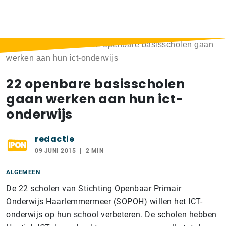
Home
>
Berichten
>
22 openbare basisscholen gaan
werken aan hun ict-onderwijs
22 openbare basisscholen
gaan werken aan hun ict-
onderwijs
redactie
09 JUNI 2015
2 MIN
ALGEMEEN
De 22 scholen van Stichting Openbaar Primair
Onderwijs Haarlemmermeer (SOPOH) willen het ICT-
onderwijs op hun school verbeteren. De scholen hebben