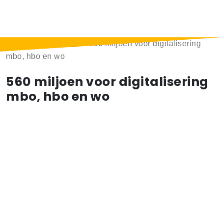
Home
>
Berichten
>
560 miljoen voor digitalisering
mbo, hbo en wo
560 miljoen voor digitalisering
mbo, hbo en wo