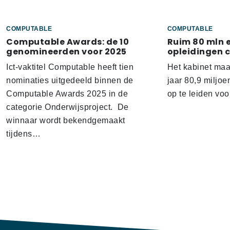
COMPUTABLE
COMPUTABLE
Computable Awards: de 10
Ruim 80 mln 
genomineerden voor 2025
opleidingen 
Ict-vaktitel Computable heeft tien
Het kabinet ma
nominaties uitgedeeld binnen de
jaar 80,9 miljoe
Computable Awards 2025 in de
op te leiden voo
categorie Onderwijsproject. De
winnaar wordt bekendgemaakt
tijdens…