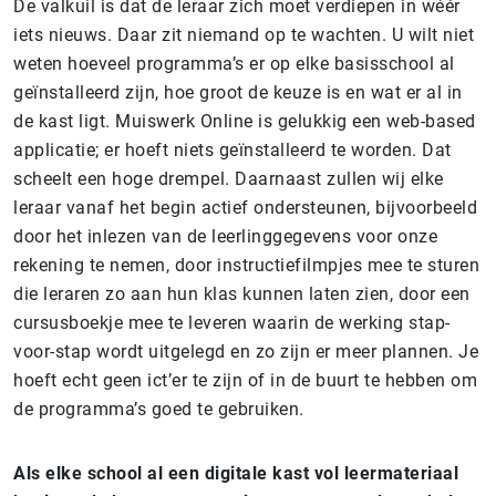
De valkuil is dat de leraar zich moet verdiepen in wéér
iets nieuws. Daar zit niemand op te wachten. U wilt niet
weten hoeveel programma’s er op elke basisschool al
geïnstalleerd zijn, hoe groot de keuze is en wat er al in
de kast ligt. Muiswerk Online is gelukkig een web-based
applicatie; er hoeft niets geïnstalleerd te worden. Dat
scheelt een hoge drempel. Daarnaast zullen wij elke
leraar vanaf het begin actief ondersteunen, bijvoorbeeld
door het inlezen van de leerlinggegevens voor onze
rekening te nemen, door instructiefilmpjes mee te sturen
die leraren zo aan hun klas kunnen laten zien, door een
cursusboekje mee te leveren waarin de werking stap-
voor-stap wordt uitgelegd en zo zijn er meer plannen. Je
hoeft echt geen ict’er te zijn of in de buurt te hebben om
de programma’s goed te gebruiken.
Als elke school al een digitale kast vol leermateriaal