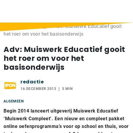
Home
>
Berichten
>
Adv: Muiswerk Educatief gooit
het roer om voor het basisonderwijs
Adv: Muiswerk Educatief gooit
het roer om voor het
basisonderwijs
redactie
16 DECEMBER 2013
5 MIN
ALGEMEEN
Begin 2014 lanceert uitgeverij Muiswerk Educatief
‘Muiswerk Compleet’. Een nieuw en compleet pakket
online oefenprogramma’s voor op school en thuis, voor