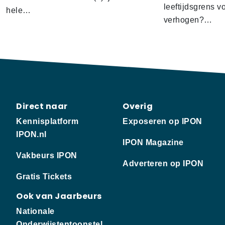
leeftijdsgrens v
hele…
verhogen?…
Direct naar
Overig
Kennisplatform
Exposeren op IPON
IPON.nl
IPON Magazine
Vakbeurs IPON
Adverteren op IPON
Gratis Tickets
Ook van Jaarbeurs
Nationale
Onderwijstentoonstel