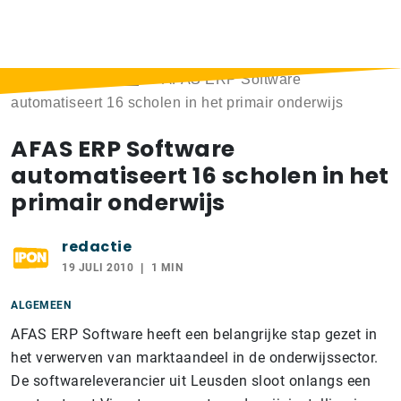
Home
>
Berichten
>
AFAS ERP Software
automatiseert 16 scholen in het primair onderwijs
AFAS ERP Software
automatiseert 16 scholen in het
primair onderwijs
redactie
19 JULI 2010
1 MIN
ALGEMEEN
AFAS ERP Software heeft een belangrijke stap gezet in
het verwerven van marktaandeel in de onderwijssector.
De softwareleverancier uit Leusden sloot onlangs een