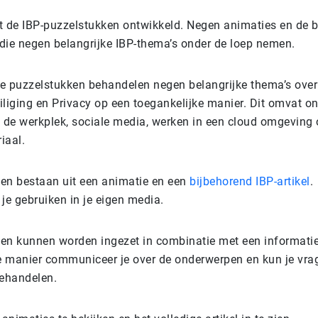
t de IBP-puzzelstukken ontwikkeld. Negen animaties en de 
die negen belangrijke IBP-thema’s onder de loep nemen.
 puzzelstukken behandelen negen belangrijke thema’s over
iliging en Privacy op een toegankelijke manier. Dit omvat o
n de werkplek, sociale media, werken in een cloud omgeving 
iaal.
en bestaan uit een animatie en een
bijbehorend IBP-artikel
.
je gebruiken in je eigen media.
en kunnen worden ingezet in combinatie met een informati
ie manier communiceer je over de onderwerpen en kun je vra
ehandelen.