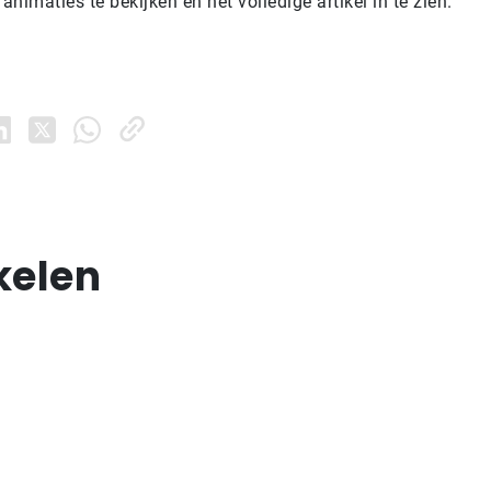
nimaties te bekijken en het volledige artikel in te zien.
kelen