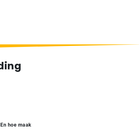
ding
n? En hoe maak