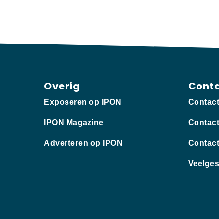
Overig
Cont
Exposeren op IPON
Contac
IPON Magazine
Contact
Adverteren op IPON
Contact
Veelges