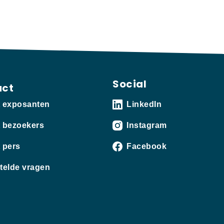
Social
act
t exposanten
LinkedIn
 bezoekers
Instagram
 pers
Facebook
telde vragen