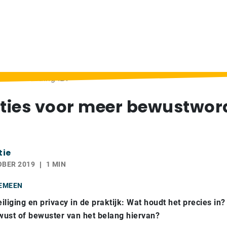
 bewustwording IBP
ties voor meer bewustwor
tie
OBER 2019
1 MIN
EMEEN
iliging en privacy in de praktijk: Wat houdt het precies i
ewust of bewuster van het belang hiervan?