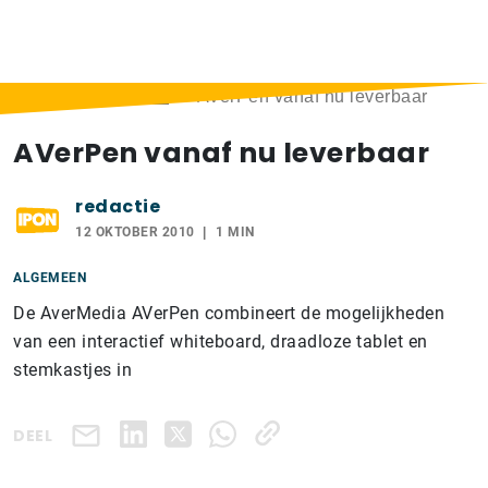
Home
>
Berichten
>
AVerPen vanaf nu leverbaar
AVerPen vanaf nu leverbaar
redactie
12 OKTOBER 2010
1 MIN
ALGEMEEN
De AverMedia AVerPen combineert de mogelijkheden
van een interactief whiteboard, draadloze tablet en
stemkastjes in
DEEL