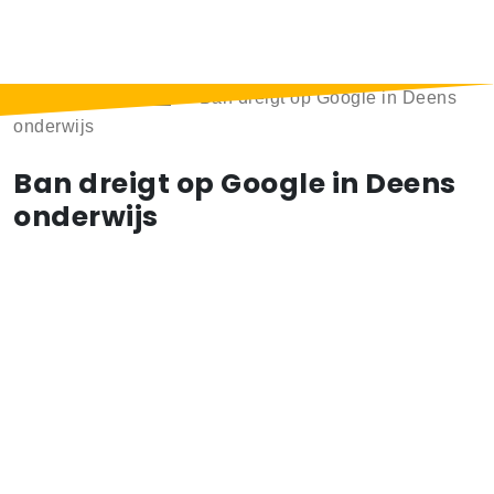
Home
>
Berichten
>
Ban dreigt op Google in Deens
onderwijs
Ban dreigt op Google in Deens
onderwijs