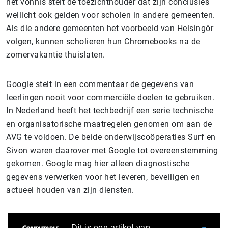
het vonnis stelt de toezichthouder dat zijn conclusies
wellicht ook gelden voor scholen in andere gemeenten.
Als die andere gemeenten het voorbeeld van Helsingör
volgen, kunnen scholieren hun Chromebooks na de
zomervakantie thuislaten.
Google stelt in een commentaar de gegevens van
leerlingen nooit voor commerciële doelen te gebruiken.
In Nederland heeft het techbedrijf een serie technische
en organisatorische maatregelen genomen om aan de
AVG te voldoen. De beide onderwijscoöperaties Surf en
Sivon waren daarover met Google tot overeenstemming
gekomen. Google mag hier alleen diagnostische
gegevens verwerken voor het leveren, beveiligen en
actueel houden van zijn diensten.
Dit is een artikel van