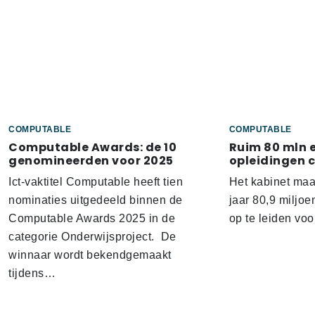
COMPUTABLE
COMPUTABLE
Computable Awards: de 10
Ruim 80 mln 
genomineerden voor 2025
opleidingen 
Ict-vaktitel Computable heeft tien
Het kabinet ma
nominaties uitgedeeld binnen de
jaar 80,9 miljoe
Computable Awards 2025 in de
op te leiden voo
categorie Onderwijsproject. De
winnaar wordt bekendgemaakt
tijdens…