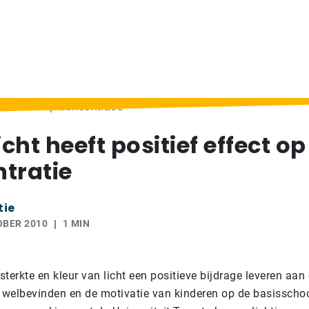
ief effect op concentratie
icht heeft positief effect op
tratie
tie
OBER 2010
1 MIN
 sterkte en kleur van licht een positieve bijdrage leveren aan
t welbevinden en de motivatie van kinderen op de basisschoo