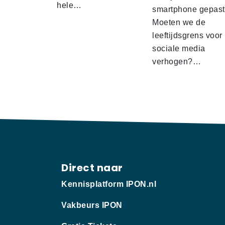
hele…
smartphone gepas
Moeten we de
leeftijdsgrens voor
sociale media
verhogen?…
Direct naar
Kennisplatform IPON.nl
Vakbeurs IPON