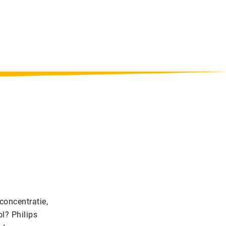
 concentratie,
l? Philips