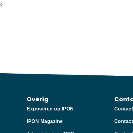
t?
Overig
Cont
Exposeren op IPON
Contac
IPON Magazine
Contact