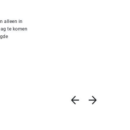
n alleen in
 dag te komen
ogde