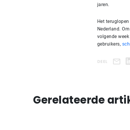
jaren.
Het teruglopen 
Nederland. Om 
volgende week 
gebruikers,
sch
DEEL
Gerelateerde arti