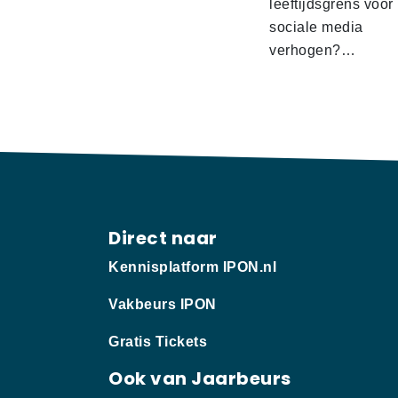
leeftijdsgrens voor
sociale media
verhogen?…
Direct naar
Kennisplatform IPON.nl
Vakbeurs IPON
Gratis Tickets
Ook van Jaarbeurs