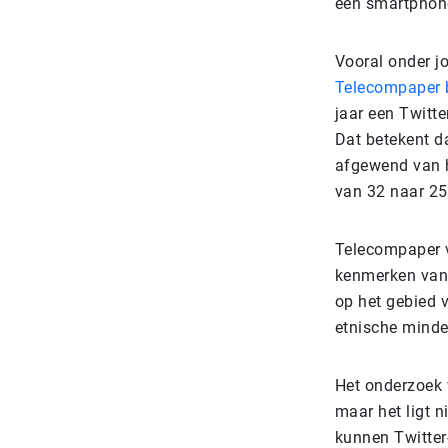
een smartphone
Vooral onder jo
Telecompaper b
jaar een Twitte
Dat betekent da
afgewend van h
van 32 naar 25
Telecompaper v
kenmerken van
op het gebied 
etnische minde
Het onderzoek 
maar het ligt n
kunnen Twitter