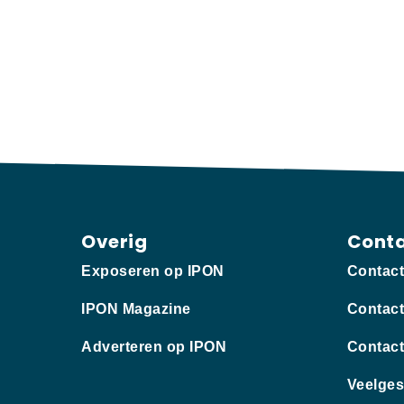
Overig
Cont
Exposeren op IPON
Contac
IPON Magazine
Contact
Adverteren op IPON
Contact
Veelges