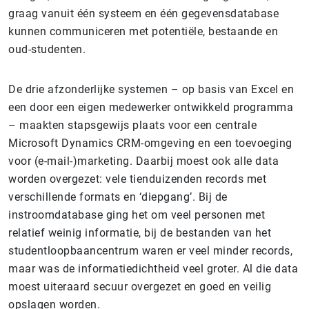
graag vanuit één systeem en één gegevensdatabase
kunnen communiceren met potentiële, bestaande en
oud-studenten.
De drie afzonderlijke systemen – op basis van Excel en
een door een eigen medewerker ontwikkeld programma
– maakten stapsgewijs plaats voor een centrale
Microsoft Dynamics CRM-omgeving en een toevoeging
voor (e-mail-)marketing. Daarbij moest ook alle data
worden overgezet: vele tienduizenden records met
verschillende formats en ‘diepgang’. Bij de
instroomdatabase ging het om veel personen met
relatief weinig informatie, bij de bestanden van het
studentloopbaancentrum waren er veel minder records,
maar was de informatiedichtheid veel groter. Al die data
moest uiteraard secuur overgezet en goed en veilig
opslagen worden.