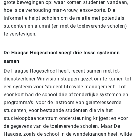
grote bewegingen op: waar komen studenten vandaan,
hoe is de verhouding man-vrouw, enzovoorts. Die
informatie helpt scholen om de relatie met potentials,
studenten en alumni (en met de toeleverende scholen)
te verstevigen.
De Haagse Hogeschool voegt drie losse systemen
samen
De Haagse Hogeschool heeft recent samen met ict-
dienstverlener Winvision stappen gezet om te komen tot
één systeem voor ‘student lifecycle management’. Tot
voor kort had de school drie afzonderlijke systemen en
programma’s: voor de instroom van geïnteresseerde
studenten; voor bestaande studenten die via het
studieloopbaancentrum ondersteuning krijgen; en voor
de gegevens van de toeleverende scholen. Maar De
Haagse, zoals de school in de wandelgangen heet, wilde