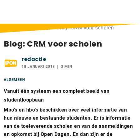
Home
>
Berichten
>
Blog: CRM voor scholen
Blog: CRM voor scholen
redactie
18 JANUARI 2018
3 MIN
ALGEMEEN
Vanuit één systeem een compleet beeld van
studentloopbaan
Mbo’s en hbo’s beschikken over veel informatie van
hun nieuwe en bestaande studenten. Er is informatie
van de toeleverende scholen en van de aanmeldingen
en opkomst bij Open Dagen. En dan zijn er de