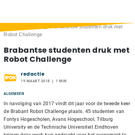
Home
>
Berichten
>
Brabantse studenten druk met
Robot Challenge
Brabantse studenten druk met
Robot Challenge
redactie
19 MAART 2018
1 MIN
ALGEMEEN
In navolging van 2017 vindt dit jaar voor de tweede keer
de Brabant Robot Challenge plaats. 45 studenten van
Fontys Hogescholen, Avans Hogeschool, Tilburg
University en de Technische Universiteit Eindhoven
krijgen deze week hun opdracht voor het evenement te