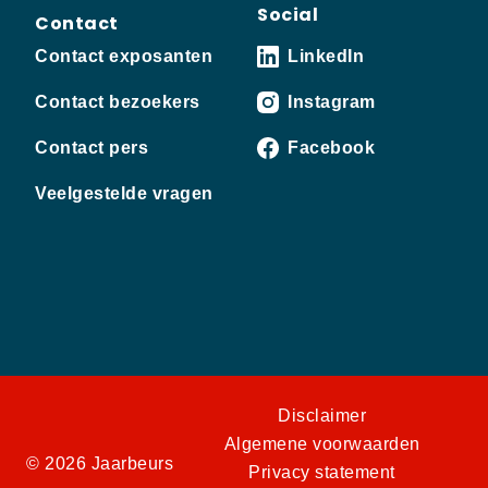
Social
Contact
Contact exposanten
LinkedIn
Contact bezoekers
Instagram
Contact pers
Facebook
Veelgestelde vragen
Disclaimer
Algemene voorwaarden
© 2026 Jaarbeurs
Privacy statement