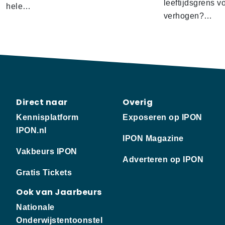
leeftijdsgrens v
hele…
verhogen?…
Direct naar
Overig
Kennisplatform
Exposeren op IPON
IPON.nl
IPON Magazine
Vakbeurs IPON
Adverteren op IPON
Gratis Tickets
Ook van Jaarbeurs
Nationale
Onderwijstentoonstel