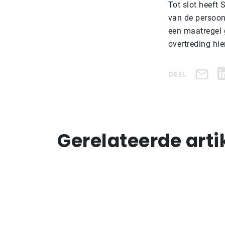
Tot slot heeft
van de persoon
een maatregel 
overtreding hie
DEEL
Gerelateerde arti