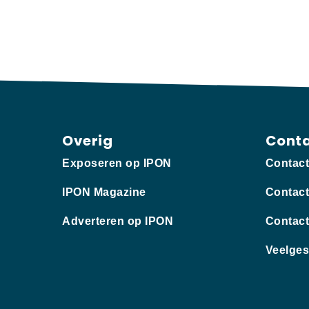
Overig
Cont
Exposeren op IPON
Contac
IPON Magazine
Contact
Adverteren op IPON
Contact
Veelges