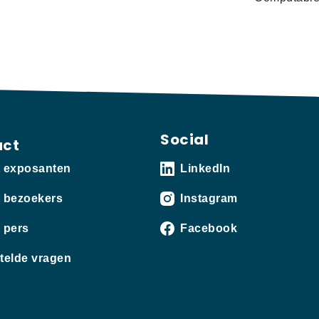
Social
act
t exposanten
LinkedIn
 bezoekers
Instagram
 pers
Facebook
telde vragen