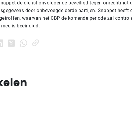
 Snappet de dienst onvoldoende beveiligd tegen onrechtmati
sgegevens door onbevoegde derde partijen. Snappet heeft o
getroffen, waarvan het CBP de komende periode zal controle
rmee is beëindigd.
kelen