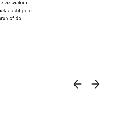
ge verwerking
ok op dit punt
ren of de