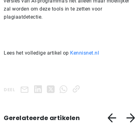
versies van AI-programma’s het alleen maar moeilijker
zal worden om deze tools in te zetten voor
plagiaatdetectie.
Lees het volledige artikel op
Kennisnet.nl
DEEL
Gerelateerde artikelen