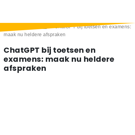
Home
>
Berichten
>
ChatGPT bij toetsen en examens:
maak nu heldere afspraken
ChatGPT bij toetsen en
examens: maak nu heldere
afspraken