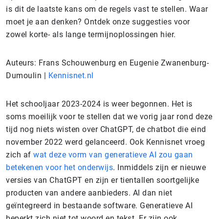
is dit de laatste kans om de regels vast te stellen. Waar
moet je aan denken? Ontdek onze suggesties voor
zowel korte- als lange termijnoplossingen hier.
Auteurs: Frans Schouwenburg en Eugenie Zwanenburg-
Dumoulin |
Kennisnet.nl
Het schooljaar 2023-2024 is weer begonnen. Het is
soms moeilijk voor te stellen dat we vorig jaar rond deze
tijd nog niets wisten over ChatGPT, de chatbot die eind
november 2022 werd gelanceerd. Ook Kennisnet vroeg
zich af
wat deze vorm van generatieve AI zou gaan
betekenen voor het onderwijs
. Inmiddels zijn er nieuwe
versies van ChatGPT en zijn er tientallen soortgelijke
producten van andere aanbieders. Al dan niet
geïntegreerd in bestaande software. Generatieve AI
beperkt zich niet tot woord en tekst. Er zijn ook