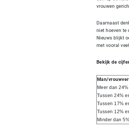
vrouwen gericht
Daarnaast denk
niet hoeven te 
Nieuws blijkt 
met vooral veel
Bekijk de cijfe
Man/vrouwver
Meer dan 24%
Tussen 24% e
Tussen 17% e
Tussen 12% e
Minder dan 5