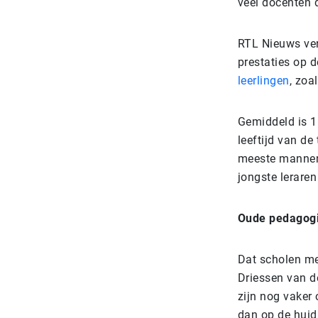
veel docenten 
RTL Nieuws ver
prestaties op d
leerlingen
, zoa
Gemiddeld is 1
leeftijd van de
meeste mannen 
jongste leraren
Oude pedagog
Dat scholen me
Driessen van d
zijn nog vaker
dan op de huid