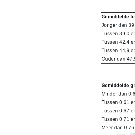
Gemiddelde lee
Jonger dan 39 
Tussen 39,0 e
Tussen 42,4 en
Tussen 44,9 en
Ouder dan 47,5
Gemiddelde gr
Minder dan 0,
Tussen 0,61 e
Tussen 0,67 e
Tussen 0,71 e
Meer dan 0,76