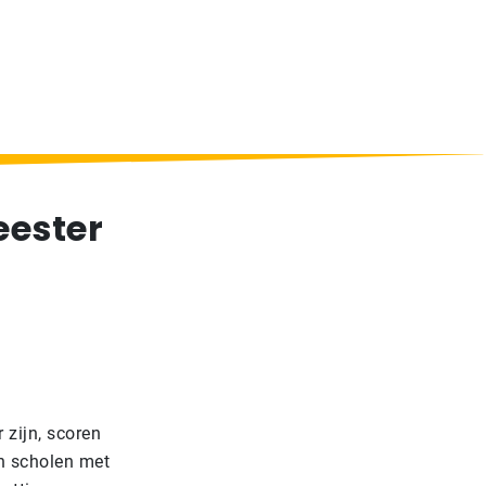
eester
 zijn, scoren
en scholen met