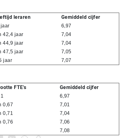
ftijd leraren
Gemiddeld cijfer
jaar
6,97
n 42,4 jaar
7,04
 44,9 jaar
7,04
 47,5 jaar
7,05
 jaar
7,07
ootte FTE's
Gemiddeld cijfer
61
6,97
n 0,67
7,01
n 0,71
7,04
n 0,76
7,06
7,08