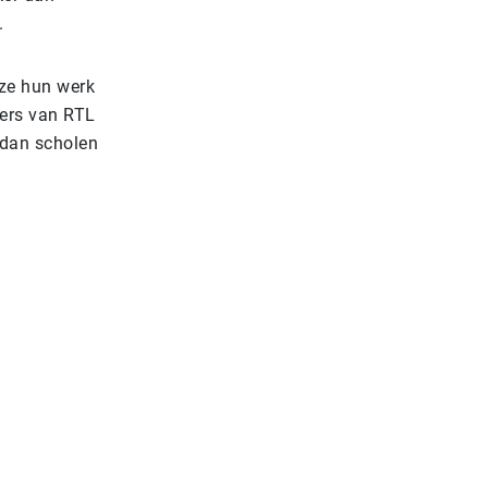
.
ze hun werk
fers van RTL
 dan scholen