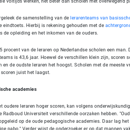
die voltijds werken, het beter dan scholen met overwegend p
geleek de samenstelling van de
lerarenteams van basissch
e eindtoets. Hierbij is rekening gehouden met de
achtergron
ls de opleiding en het inkomen van de ouders.
5 procent van de leraren op Nederlandse scholen een man.
 teams is 43,6 jaar.
Hoewel de verschillen klein zijn, scoren 
en de oudste leraren het hoogst. Scholen met de meeste v
 scoren juist het laagst.
ische academies
t oudere leraren hoger scoren, kan volgens onderwijskundig
e Radboud Universiteit verschillende oorzaken hebben. "O
 opgeleid op de oude pedagogische academies. Daar lag het
ige pabo." Verder wijst de onderzoeker er op dat mannen va