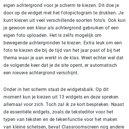
eigen achtergrond voor je scherm te kiezen. Dit doe je
door op de widget met het fotopictogram te drukken. Je
kunt kiezen uit veel verschillende soorten foto’s. Ook kun
je gewoon een kleur als achtergrond gebruiken of een
eigen foto uploaden. Het is zelfs mogelijk om
bewegende achtergronden te kiezen. Extra leuk om een
foto te kiezen die bij de tijd van het jaar past of bij het
thema waar je aan werkt in de klas. Weet echter wel dat
de volgende keer dat je de site opent, er automatisch
een nieuwe achtergrond verschijnt.
Onder in het scherm staat de widgetsbalk. Op dit
moment kun je kiezen uit 13 widgets en deze spreken
allemaal voor zich. Toch zal ik ze kort bespreken. Naast
de essentiële widgets, zoals de teksteditor voor het
typen van teksten en de tekenfunctie voor het maken
van kleine schetsen, bevat Classroomscreen nog andere