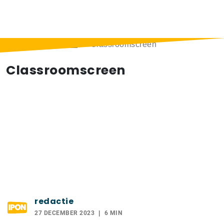
Home
>
Berichten
>
Classroomscreen
Classroomscreen
redactie
27 DECEMBER 2023
6 MIN