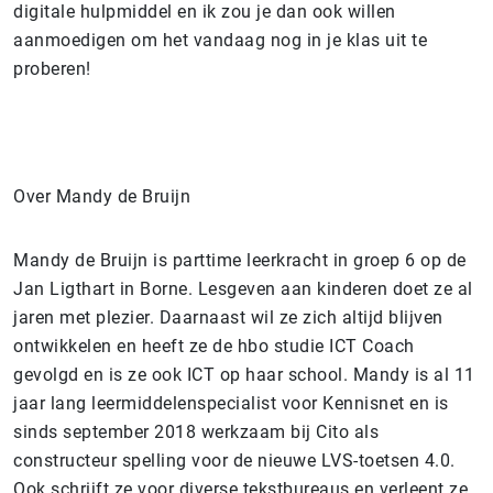
digitale hulpmiddel en ik zou je dan ook willen
aanmoedigen om het vandaag nog in je klas uit te
proberen!
Over Mandy de Bruijn
Mandy de Bruijn is parttime leerkracht in groep 6 op de
Jan Ligthart in Borne. Lesgeven aan kinderen doet ze al
jaren met plezier. Daarnaast wil ze zich altijd blijven
ontwikkelen en heeft ze de hbo studie ICT Coach
gevolgd en is ze ook ICT op haar school. Mandy is al 11
jaar lang leermiddelenspecialist voor Kennisnet en is
sinds september 2018 werkzaam bij Cito als
constructeur spelling voor de nieuwe LVS-toetsen 4.0.
Ook schrijft ze voor diverse tekstbureaus en verleent ze