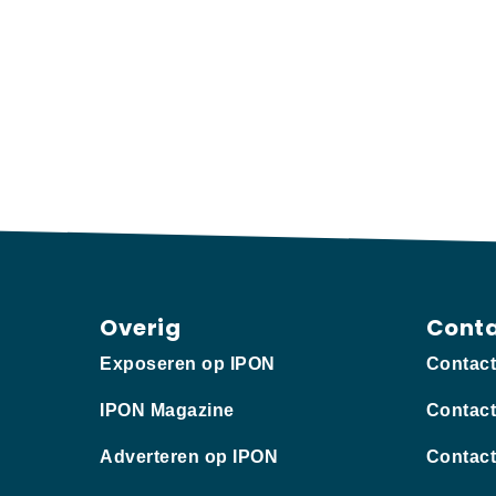
Overig
Cont
Exposeren op IPON
Contac
IPON Magazine
Contact
Adverteren op IPON
Contact