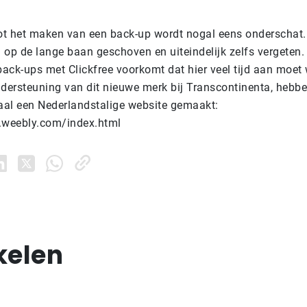
t het maken van een back-up wordt nogal eens onderschat.
 op de lange baan geschoven en uiteindelijk zelfs vergeten
ack-ups met Clickfree voorkomt dat hier veel tijd aan moet
ndersteuning van dit nieuwe merk bij Transcontinenta, hebbe
iaal een Nederlandstalige website gemaakt:
ee.weebly.com/index.html
kelen