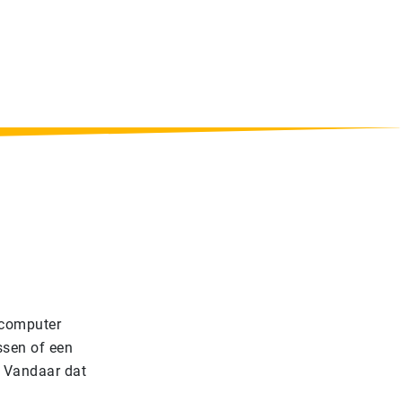
 computer
ssen of een
. Vandaar dat