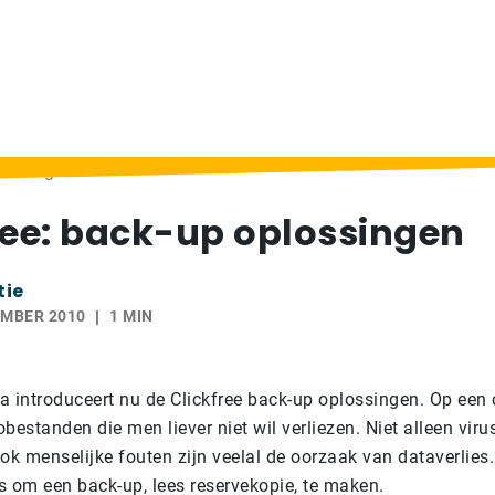
lossingen
ree: back-up oplossingen
tie
EMBER 2010
1 MIN
a introduceert nu de Clickfree back-up oplossingen. Op een
bestanden die men liever niet wil verliezen. Niet alleen viru
ok menselijke fouten zijn veelal de oorzaak van dataverlies
is om een back-up, lees reservekopie, te maken.