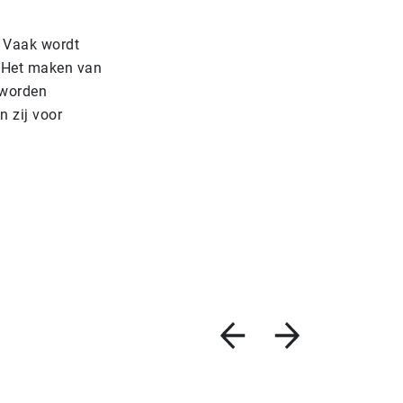
 Vaak wordt
. Het maken van
 worden
n zij voor