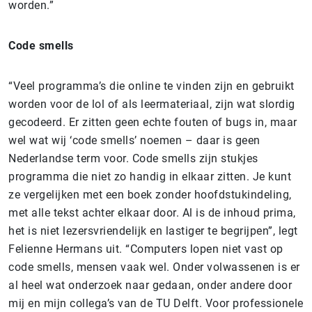
worden.”
Code smells
“Veel programma’s die online te vinden zijn en gebruikt
worden voor de lol of als leermateriaal, zijn wat slordig
gecodeerd. Er zitten geen echte fouten of bugs in, maar
wel wat wij ‘code smells’ noemen – daar is geen
Nederlandse term voor. Code smells zijn stukjes
programma die niet zo handig in elkaar zitten. Je kunt
ze vergelijken met een boek zonder hoofdstukindeling,
met alle tekst achter elkaar door. Al is de inhoud prima,
het is niet lezersvriendelijk en lastiger te begrijpen”, legt
Felienne Hermans uit. “Computers lopen niet vast op
code smells, mensen vaak wel. Onder volwassenen is er
al heel wat onderzoek naar gedaan, onder andere door
mij en mijn collega’s van de TU Delft. Voor professionele