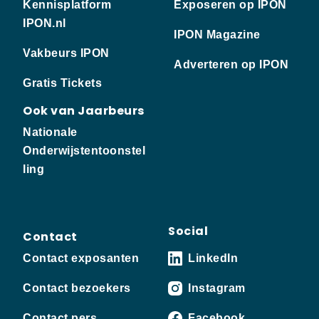
Kennisplatform
Exposeren op IPON
IPON.nl
IPON Magazine
Vakbeurs IPON
Adverteren op IPON
Gratis Tickets
Ook van Jaarbeurs
Nationale
Onderwijstentoonstel
ling
Social
Contact
Contact exposanten
LinkedIn
Contact bezoekers
Instagram
Contact pers
Facebook