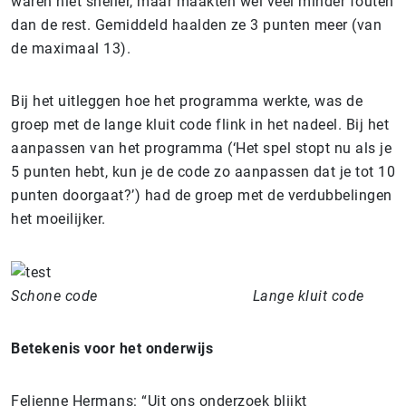
waren niet sneller, maar maakten wel veel minder fouten
dan de rest. Gemiddeld haalden ze 3 punten meer (van
de maximaal 13).
Bij het uitleggen hoe het programma werkte, was de
groep met de lange kluit code flink in het nadeel. Bij het
aanpassen van het programma (‘Het spel stopt nu als je
5 punten hebt, kun je de code zo aanpassen dat je tot 10
punten doorgaat?’) had de groep met de verdubbelingen
het moeilijker.
Schone code
Lange kluit code
Betekenis voor het onderwijs
Felienne Hermans: “Uit ons onderzoek blijkt