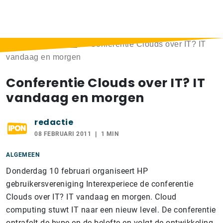
Home
>
Berichten
>
Conferentie Clouds over IT? IT
vandaag en morgen
Conferentie Clouds over IT? IT
vandaag en morgen
redactie
08 FEBRUARI 2011
1 MIN
ALGEMEEN
Donderdag 10 februari organiseert HP
gebruikersvereniging Interexperiece de conferentie
Clouds over IT? IT vandaag en morgen. Cloud
computing stuwt IT naar een nieuw level. De conferentie
ontrafelt de hype en de belofte en volgt de ontwikkeling