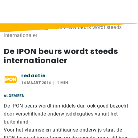
Home
>
Berichten
>
De IPON beurs wordt steeds
internationaler
De IPON beurs wordt steeds
internationaler
redactie
14 MAART 2014
1 MIN
ALGEMEEN
De IPON beurs wordt inmiddels dan ook goed bezocht
door verschillende onderwijsdelegaties vanuit het
buitenland.
Voor het vlaamse en antiliaanse onderwijs staat de
IPON beurs al jaren trouw op de agenda, maar dit jaar