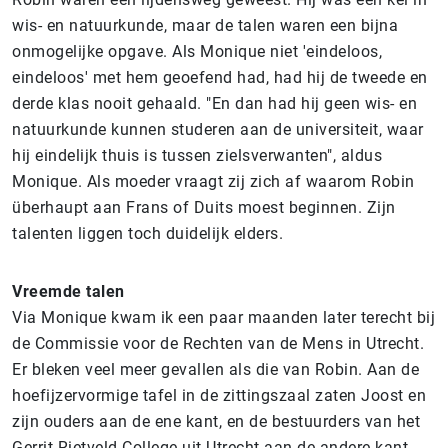
wis- en natuurkunde, maar de talen waren een bijna
onmogelijke opgave. Als Monique niet 'eindeloos,
eindeloos' met hem geoefend had, had hij de tweede en
derde klas nooit gehaald. "En dan had hij geen wis- en
natuurkunde kunnen studeren aan de universiteit, waar
hij eindelijk thuis is tussen zielsverwanten", aldus
Monique. Als moeder vraagt zij zich af waarom Robin
überhaupt aan Frans of Duits moest beginnen. Zijn
talenten liggen toch duidelijk elders.
Vreemde talen
Via Monique kwam ik een paar maanden later terecht bij
de Commissie voor de Rechten van de Mens in Utrecht.
Er bleken veel meer gevallen als die van Robin. Aan de
hoefijzervormige tafel in de zittingszaal zaten Joost en
zijn ouders aan de ene kant, en de bestuurders van het
Gerrit Rietveld College uit Utrecht aan de andere kant.