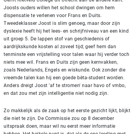
Joosts ouders willen het school dwingen om hem
dispensatie te verlenen voor Frans en Duits.
Tweedeklasser Joost is slim genoeg, maar door zijn
dyslexie heeft hij het lees- en schrijfniveau van een kind
uit groep 5. De lappen stof van geschiedenis of
aardrijkskunde kosten al zoveel tijd; geef hem dan
tenminste een vrijstelling voor talen waar hij verder toch
niets mee wil. Frans en Duits zijn geen kernvakken,
zoals Nederlands, Engels en wiskunde. Ook zonder die
vreemde talen kan hij een goede bèta-student worden.
Anders dreigt Joost 'af te stromen' naar havo of vmbo,
en dat zou met zijn intelligentie niet nodig zijn.
Zo makkelijk als de zaak op het eerste gezicht lijkt, blijkt
die niet te zijn. De Commissie zou op 8 december
uitspraak doen, maar wil nu eerst meer informatie
hebben. Het heikele punt is, dat als de ene leerling met