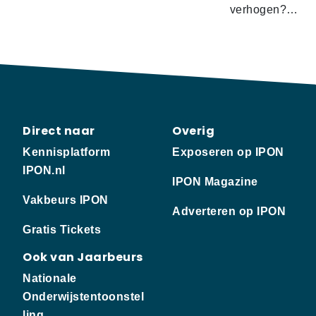
verhogen?…
Direct naar
Overig
Kennisplatform
Exposeren op IPON
IPON.nl
IPON Magazine
Vakbeurs IPON
Adverteren op IPON
Gratis Tickets
Ook van Jaarbeurs
Nationale
Onderwijstentoonstel
ling