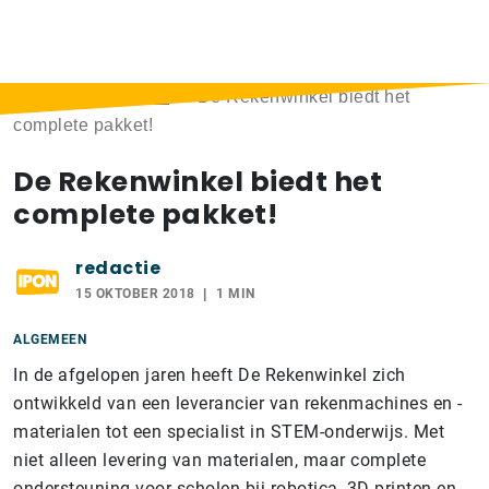
Home
>
Berichten
>
De Rekenwinkel biedt het
complete pakket!
De Rekenwinkel biedt het
complete pakket!
redactie
15 OKTOBER 2018
1 MIN
ALGEMEEN
In de afgelopen jaren heeft De Rekenwinkel zich
ontwikkeld van een leverancier van rekenmachines en -
materialen tot een specialist in STEM-onderwijs. Met
niet alleen levering van materialen, maar complete
ondersteuning voor scholen bij robotica, 3D printen en