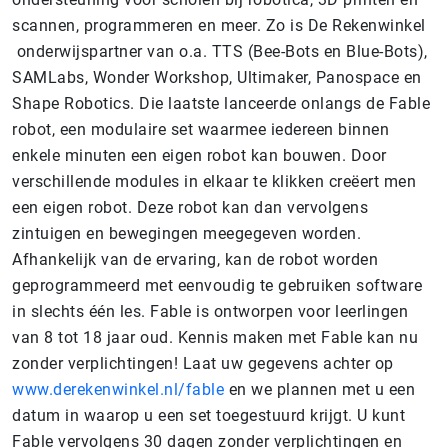
scannen, programmeren en meer. Zo is De Rekenwinkel
onderwijspartner van o.a. TTS (Bee-Bots en Blue-Bots),
SAMLabs, Wonder Workshop, Ultimaker, Panospace en
Shape Robotics. Die laatste lanceerde onlangs de Fable
robot, een modulaire set waarmee iedereen binnen
enkele minuten een eigen robot kan bouwen. Door
verschillende modules in elkaar te klikken creëert men
een eigen robot. Deze robot kan dan vervolgens
zintuigen en bewegingen meegegeven worden.
Afhankelijk van de ervaring, kan de robot worden
geprogrammeerd met eenvoudig te gebruiken software
in slechts één les. Fable is ontworpen voor leerlingen
van 8 tot 18 jaar oud. Kennis maken met Fable kan nu
zonder verplichtingen! Laat uw gegevens achter op
www.derekenwinkel.nl/fable
en we plannen met u een
datum in waarop u een set toegestuurd krijgt. U kunt
Fable vervolgens 30 dagen zonder verplichtingen en