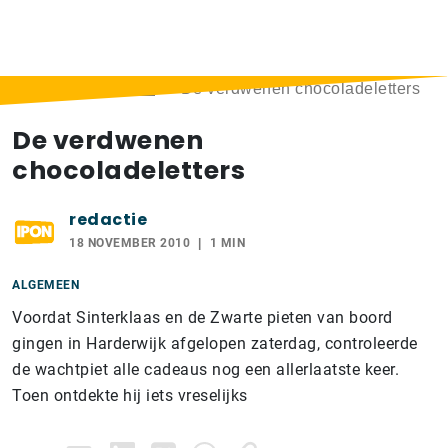
Home
>
Berichten
>
De verdwenen chocoladeletters
De verdwenen
chocoladeletters
redactie
18 NOVEMBER 2010
1 MIN
ALGEMEEN
Voordat Sinterklaas en de Zwarte pieten van boord
gingen in Harderwijk afgelopen zaterdag, controleerde
de wachtpiet alle cadeaus nog een allerlaatste keer.
Toen ontdekte hij iets vreselijks