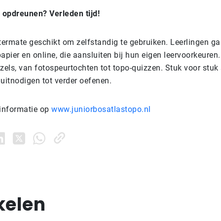
’ opdreunen? Verleden tijd!
uitermate geschikt om zelfstandig te gebruiken. Leerlingen g
apier en online, die aansluiten bij hun eigen leervoorkeuren
zels, van fotospeurtochten tot topo-quizzen. Stuk voor stuk
 uitnodigen tot verder oefenen.
 informatie op
www.juniorbosatlastopo.nl
kelen