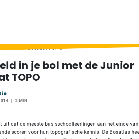
et de Junior Bosatlat TOPO
eld in je bol met de Junior
at TOPO
tie
2014
2 MIN
t uit dat de meeste basisschoolleerlingen aan het einde van
nde scoren voor hun topografische kennis. De Bosatlas hee