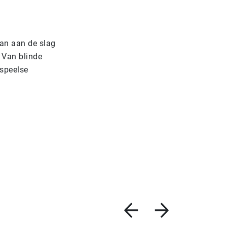
aan aan de slag
. Van blinde
 speelse