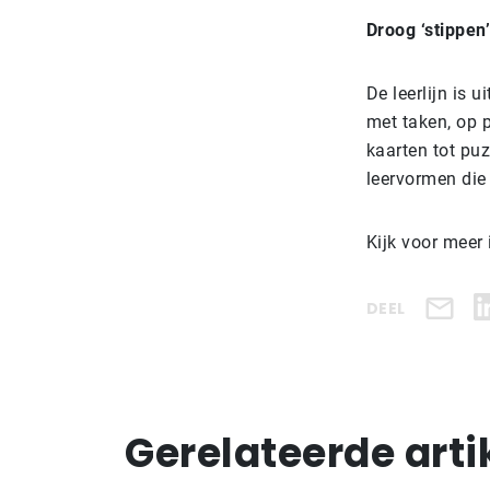
Droog ‘stippen
De leerlijn is 
met taken, op p
kaarten tot puz
leervormen die
Kijk voor meer
DEEL
Gerelateerde arti