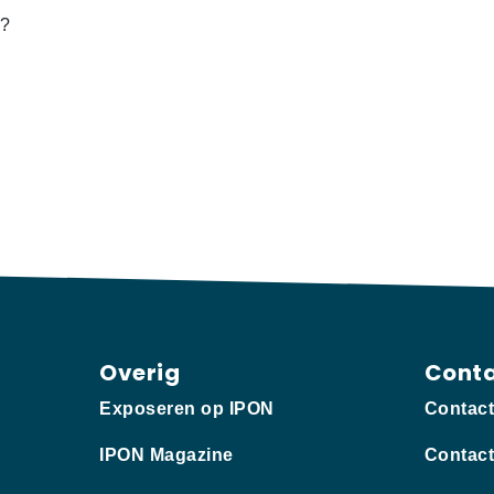
t?
Overig
Cont
Exposeren op IPON
Contac
IPON Magazine
Contact