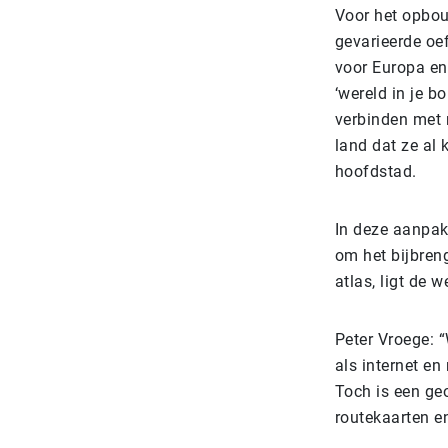
Voor het opbou
gevarieerde oe
voor Europa en 
‘wereld in je 
verbinden met 
land dat ze al 
hoofdstad.
In deze aanpak
om het bijbren
atlas, ligt de w
Peter Vroege: 
als internet en
Toch is een geo
routekaarten en