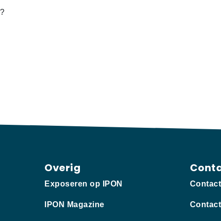
t?
Overig
Cont
Exposeren op IPON
Contac
IPON Magazine
Contact