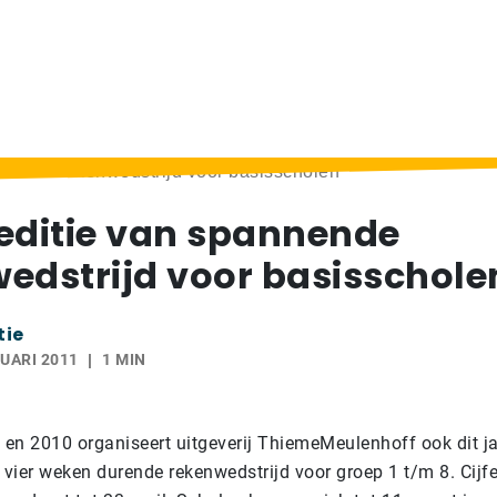
nnende rekenwedstrijd voor basisscholen
editie van spannende
edstrijd voor basisschole
tie
UARI 2011
1 MIN
9 en 2010 organiseert uitgeverij ThiemeMeulenhoff ook dit j
en vier weken durende rekenwedstrijd voor groep 1 t/m 8. Cijfer