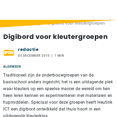
Home
>
Berichten
>
Digibord voor kleutergroepen
Digibord voor kleutergroepen
redactie
03 DECEMBER 2010
1 MIN
ALGEMEEN
Traditioneel zijn de onderbouwgroepen van de
basisschool anders ingericht; het is een uitdagende plek
waar kleuters op een speelse manier de wereld om hen
heen leren kennen en experimenteren met materialen en
hupmiddelen. Speciaal voor deze groepen heeft Heutink
ICT een digibord ontwikkeld dat thuis hoort in een
uitdagende kleuterklas.