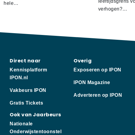
leeftijdsgrens v
hele…
verhogen?…
Direct naar
Overig
Kennisplatform
Exposeren op IPON
IPON.nl
IPON Magazine
Vakbeurs IPON
Adverteren op IPON
Gratis Tickets
Ook van Jaarbeurs
Nationale
Onderwijstentoonstel