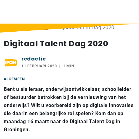
Home
>
Berichten
>
Digitaal Talent Dag 2020
Digitaal Talent Dag 2020
redactie
11 FEBRUARI 2020
1 MIN
ALGEMEEN
Bent u als leraar, onderwijsontwikkelaar, schoolleider
of bestuurder betrokken bij de vernieuwing van het
onderwijs? Wilt u voorbereid zijn op digitale innovaties
die daarin een belangrijke rol spelen? Kom dan op
maandag 16 maart naar de Digitaal Talent Dag in
Groningen.