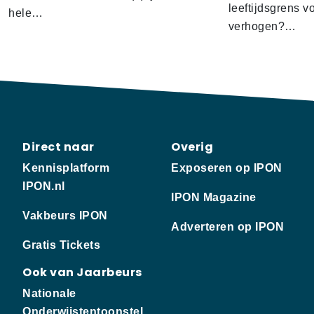
leeftijdsgrens v
hele…
verhogen?…
Direct naar
Overig
Kennisplatform
Exposeren op IPON
IPON.nl
IPON Magazine
Vakbeurs IPON
Adverteren op IPON
Gratis Tickets
Ook van Jaarbeurs
Nationale
Onderwijstentoonstel