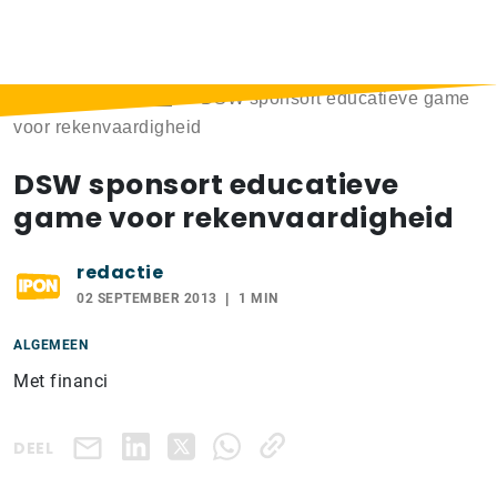
Home
>
Berichten
>
DSW sponsort educatieve game
voor rekenvaardigheid
DSW sponsort educatieve
game voor rekenvaardigheid
redactie
02 SEPTEMBER 2013
1 MIN
ALGEMEEN
Met financi
DEEL