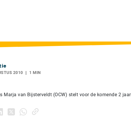
tie
USTUS 2010
1 MIN
is Marja van Bijsterveldt (OCW) stelt voor de komende 2 jaar