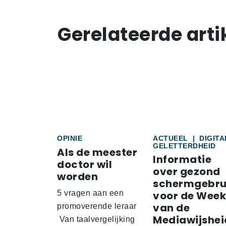
Gerelateerde arti
OPINIE
ACTUEEL
|
DIGITA
GELETTERDHEID
Als de meester
Informatie
doctor wil
over gezond
worden
schermgebru
5 vragen aan een
voor de Week
van de
promoverende leraar
Mediawijshei
Van taalvergelijking