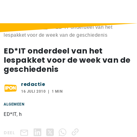
Home
>
Berichten
>
ED*IT onderdeel van het
lespakket voor de week van de geschiedenis
ED*IT onderdeel van het
lespakket voor de week van de
geschiedenis
redactie
16 JULI 2010
1 MIN
ALGEMEEN
ED*IT, h
DEEL