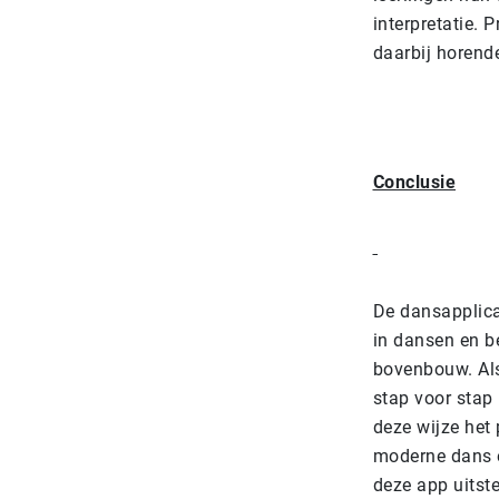
interpretatie.
daarbij horend
Conclusie
De dansapplic
in dansen en b
bovenbouw. Als 
stap voor stap
deze wijze het
moderne dans e
deze app uitst