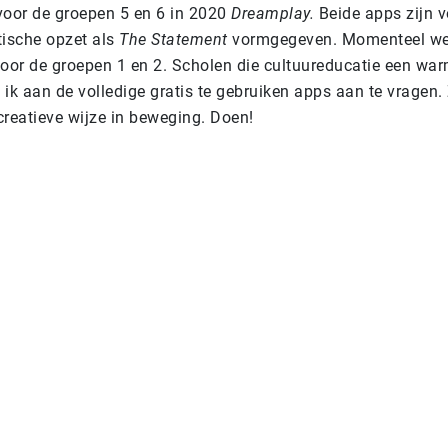
voor de groepen 5 en 6 in 2020
Dreamplay.
Beide apps zijn 
tische opzet als
The Statement
vormgegeven. Momenteel we
voor de groepen 1 en 2. Scholen die cultuureducatie een war
ik aan de volledige gratis te gebruiken apps aan te vragen.
creatieve wijze in beweging. Doen!