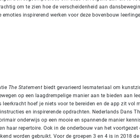
 Prachtig om te zien hoe de verscheidenheid aan dansbewegi
e emoties inspirerend werken voor deze bovenbouw leerlinge
atie
The Statement
biedt gevarieerd lesmateriaal om kunstz
ewegen op een laagdrempelige manier aan te bieden aan lee
leerkracht hoef je niets voor te bereiden en de app zit vol m
 instructies en inspirerende opdrachten. Nederlands Dans Th
 primair onderwijs op een mooie en spannende manier kenn
n haar repertoire. Ook in de onderbouw van het voortgezet
ekend worden gebruikt. Voor de groepen 3 en 4 is in 2018 d