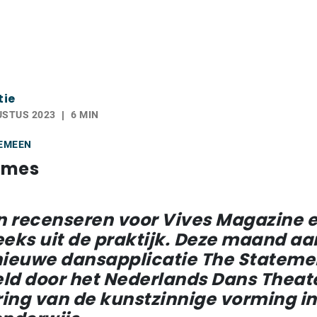
tie
USTUS 2023
6 MIN
EMEEN
ames
 recenseren voor Vives Magazine 
eeks uit de praktijk. Deze maand a
nieuwe dansapplicatie The Stateme
ld door het Nederlands Dans Theat
ing van de kunstzinnige vorming in