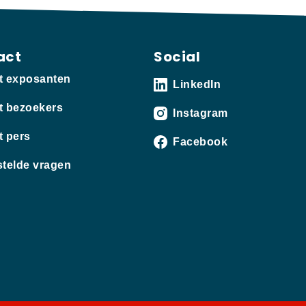
act
Social
t exposanten
LinkedIn
t bezoekers
Instagram
t pers
Facebook
stelde vragen