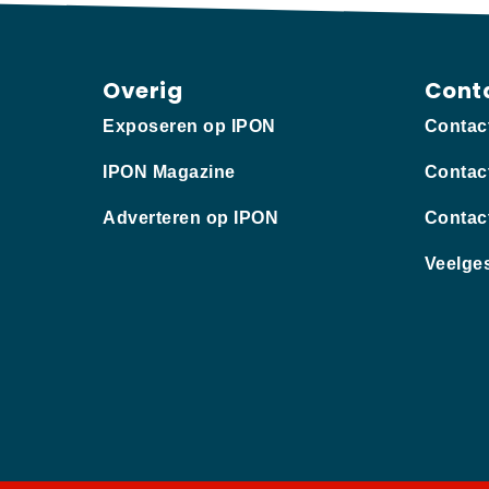
Overig
Cont
Exposeren op IPON
Contac
IPON Magazine
Contac
Adverteren op IPON
Contac
Veelge