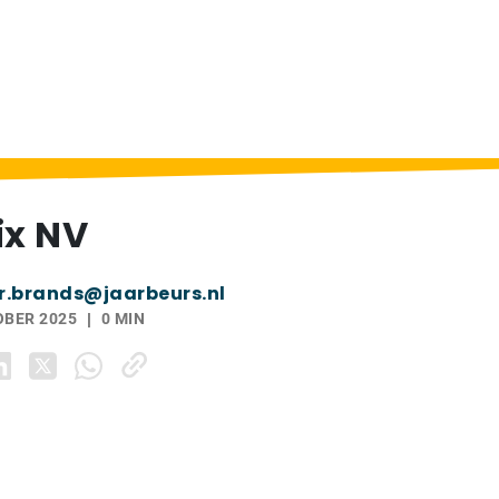
ix NV
r.brands@jaarbeurs.nl
OBER 2025
0 MIN