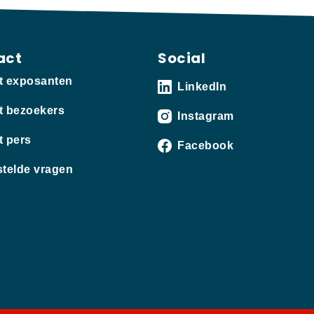
act
Social
t exposanten
LinkedIn
t bezoekers
Instagram
t pers
Facebook
stelde vragen