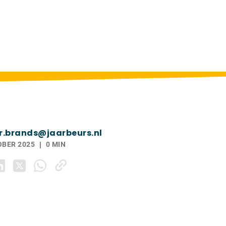
r.brands@jaarbeurs.nl
OBER 2025
0 MIN