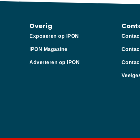
Overig
Cont
Exposeren op IPON
Contac
IPON Magazine
Contac
Adverteren op IPON
Contac
Veelge