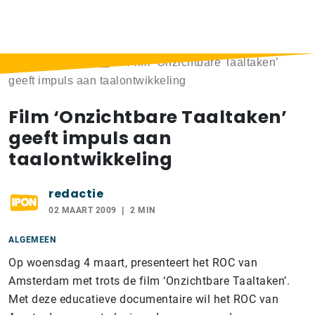
Home
>
Berichten
>
Film ‘Onzichtbare Taaltaken’
geeft impuls aan taalontwikkeling
Film ‘Onzichtbare Taaltaken’
geeft impuls aan
taalontwikkeling
redactie
02 MAART 2009
2 MIN
ALGEMEEN
Op woensdag 4 maart, presenteert het ROC van
Amsterdam met trots de film ‘Onzichtbare Taaltaken’.
Met deze educatieve documentaire wil het ROC van