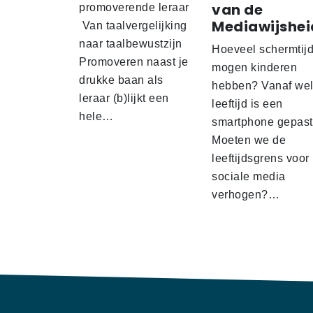
van de
promoverende leraar
Mediawijshei
Van taalvergelijking
naar taalbewustzijn
Hoeveel schermtij
Promoveren naast je
mogen kinderen
drukke baan als
hebben? Vanaf we
leraar (b)lijkt een
leeftijd is een
hele…
smartphone gepas
Moeten we de
leeftijdsgrens voor
sociale media
verhogen?…