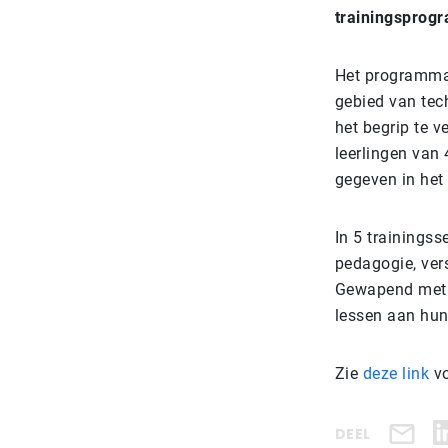
trainingsprogr
Het programma 
gebied van tec
het begrip te 
leerlingen van 
gegeven in het
In 5 trainings
pedagogie, ver
Gewapend met 
lessen aan hun
Zie
deze link
vo
DEEL