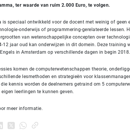
amma, ter waarde van ruim 2.000 Euro, te volgen.
is speciaal ontwikkeld voor de docent met weinig of geen e
hnologie-onderwijs of programmering-gerelateerde lessen. H
vergrootten van wetenschappelijke concepten over technologie
4-12 jaar oud kan onderwijzen in dit domein. Deze training 
 Engels in Amsterdam op verschillende dagen in begin 2018
sessies komen de computerwetenschappen theorie, onderlig
schillende lesmethoden en strategieën voor klassenmanage
die kennis worden de deelnemers getraind om 5 computer
 eigen leerlingen te kunnen geven.
or meer informatie.