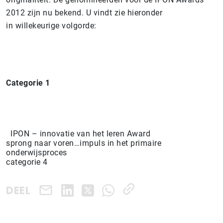
2012 zijn nu bekend.
U vindt zie hieronder
in willekeurige volgorde:
Categorie 1
IPON – innovatie van het leren Award
sprong naar voren…impuls in het primaire
onderwijsproces
categorie 4
DEEL