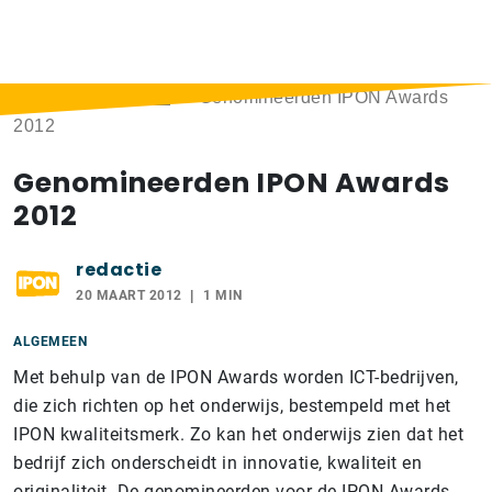
Home
>
Berichten
>
Genomineerden IPON Awards
2012
Genomineerden IPON Awards
2012
redactie
20 MAART 2012
1 MIN
ALGEMEEN
Met behulp van de IPON Awards worden ICT-bedrijven,
die zich richten op het onderwijs, bestempeld met het
IPON kwaliteitsmerk. Zo kan het onderwijs zien dat het
bedrijf zich onderscheidt in innovatie, kwaliteit en
originaliteit. De genomineerden voor de IPON Awards