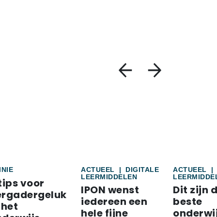
INIE
ACTUEEL
|
DIGITALE
ACTUEEL
|
LEERMIDDELEN
LEERMIDDE
tips voor
IPON wenst
Dit zijn 
ergadergeluk
iedereen een
beste
 het
hele fijne
onderwi