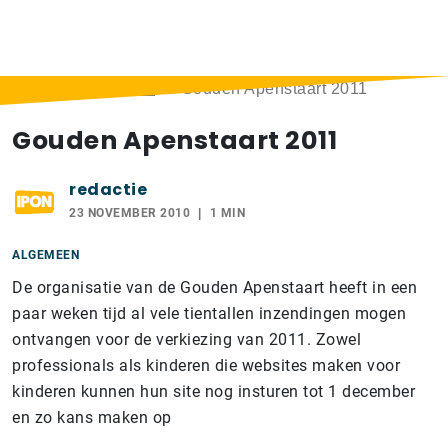
Home
>
Berichten
>
Gouden Apenstaart 2011
Gouden Apenstaart 2011
redactie
23 NOVEMBER 2010
1 MIN
ALGEMEEN
De organisatie van de Gouden Apenstaart heeft in een
paar weken tijd al vele tientallen inzendingen mogen
ontvangen voor de verkiezing van 2011. Zowel
professionals als kinderen die websites maken voor
kinderen kunnen hun site nog insturen tot 1 december
en zo kans maken op