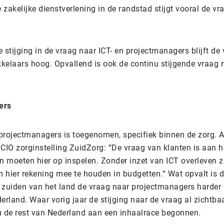
e zakelijke dienstverlening in de randstad stijgt vooral de v
 stijging in de vraag naar ICT- en projectmanagers blijft de
kelaars hoog. Opvallend is ook de continu stijgende vraag n
ers
projectmanagers is toegenomen, specifiek binnen de zorg. A
 CIO zorginstelling ZuidZorg: “De vraag van klanten is aan h
n moeten hier op inspelen. Zonder inzet van ICT overleven ze
om hier rekening mee te houden in budgetten.“ Wat opvalt is 
 zuiden van het land de vraag naar projectmanagers harder 
erland. Waar vorig jaar de stijging naar de vraag al zichtba
u de rest van Nederland aan een inhaalrace begonnen.