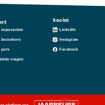
Social
act
t exposanten
LinkedIn
 bezoekers
Instagram
 pers
Facebook
telde vragen