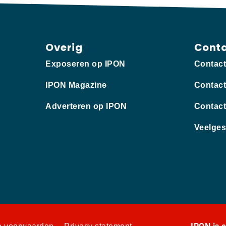
Overig
Cont
Exposeren op IPON
Contac
IPON Magazine
Contact
Adverteren op IPON
Contact
Veelges