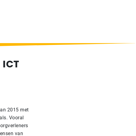
 ICT
 van 2015 met
als. Vooral
orgverleners
wensen van