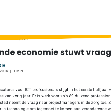
tuwt vraag ICT
nde economie stuwt vraag
tie
 2015
1 MIN
catures voor ICT professionals stijgt in het eerste halfjaar
e van vorig jaar. Er is werk voor zo’n 89 duizend profession
stad neemt de vraag naar projectmanagers in de zorg toe.
Z
r in technologie om tegemoet te komen aan veranderende 