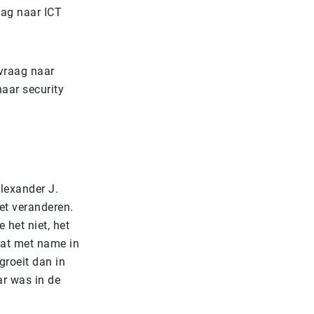
raag naar ICT
 vraag naar
aar security
lexander J.
et veranderen.
 het niet, het
dat met name in
groeit dan in
ar was in de