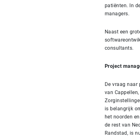
patiënten. In d
managers.
Naast een grote
softwareontwik
consultants.
Project manag
De vraag naar 
van Cappellen,
Zorginstellinge
is belangrijk 
het noorden en
de rest van Ned
Randstad, is n