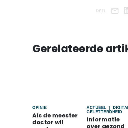
DEEL
Gerelateerde arti
OPINIE
ACTUEEL
|
DIGITA
GELETTERDHEID
Als de meester
Informatie
doctor wil
over gezond