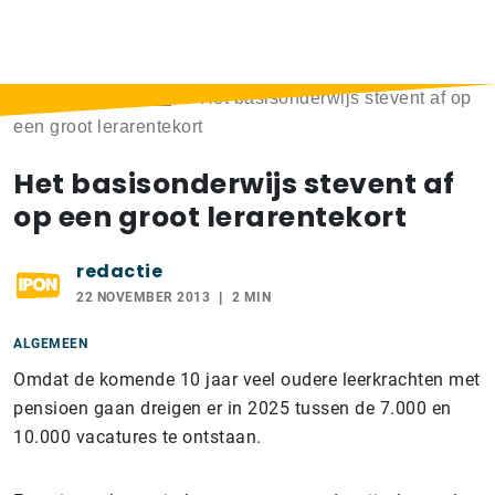
Home
>
Berichten
>
Het basisonderwijs stevent af op
een groot lerarentekort
Het basisonderwijs stevent af
op een groot lerarentekort
redactie
22 NOVEMBER 2013
2 MIN
ALGEMEEN
Omdat de komende 10 jaar veel oudere leerkrachten met
pensioen gaan dreigen er in 2025 tussen de 7.000 en
10.000 vacatures te ontstaan.