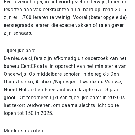
Een niveau hoger, in het voortgezet onderwijs, lopen de
tekorten aan vakleerkrachten nu al hard op: rond 2016
zijn er 1.700 leraren te weinig. Vooral (beter opgeleide)
eerstegraads leraren die exacte vakken of talen geven
zijn schaars.
Tijdelijke aard
De nieuwe cijfers zijn afkomstig uit onderzoek van het
bureau CentERdata, in opdracht van het ministerie van
Onderwijs. Op middelbare scholen in de regio's Den
Haag/Leiden, Arnhem/Nijmegen, Twente, de Veluwe,
Noord-Holland en Friesland is de krapte over 3 jaar
groot. Dit fenomeen lijkt van tijdelijke aard: in 2020 is
het tekort verdwenen, om daarna slechts licht op te
lopen tot 150 in 2025.
Minder studenten