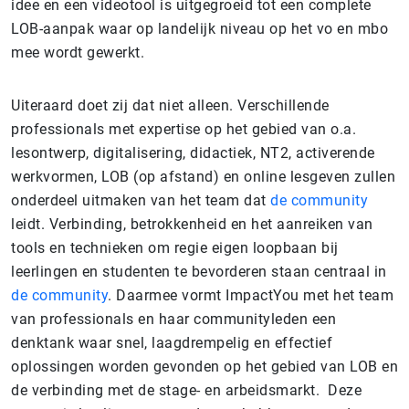
idee en een videotool is uitgegroeid tot een complete
LOB-aanpak waar op landelijk niveau op het vo en mbo
mee wordt gewerkt.
Uiteraard doet zij dat niet alleen. Verschillende
professionals met expertise op het gebied van o.a.
lesontwerp, digitalisering, didactiek, NT2, activerende
werkvormen, LOB (op afstand) en online lesgeven zullen
onderdeel uitmaken van het team dat
de community
leidt. Verbinding, betrokkenheid en het aanreiken van
tools en technieken om regie eigen loopbaan bij
leerlingen en studenten te bevorderen staan centraal in
de community
. Daarmee vormt ImpactYou met het team
van professionals en haar communityleden een
denktank waar snel, laagdrempelig en effectief
oplossingen worden gevonden op het gebied van LOB en
de verbinding met de stage- en arbeidsmarkt. Deze