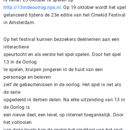
http://13indeoorlog.nps.nl
. Op 19 oktober wordt het spel
gelanceerd tijdens de 23e editie van het Cinekid Festival
in Amsterdam.
Op het festival kunnen bezoekers deelnemen aan een
interactieve
speurtocht en als eerste het spel spelen. Door het spel
13 in de Oorlog
te spelen, kruipen jongeren in de huid van een
personage en beleven
zelf de gebeurtenissen in de oorlog. Het spel is net als
de serie
opgedeeld in dertien delen. Na elke uitzending van 13 in
de Oorlog is
een nieuw deel, een level, op internet toegankelijk. Door
het voltooien
van deze levels kan de speler het einddoel van het spel