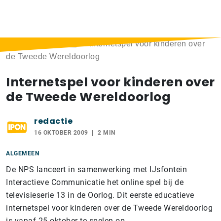
Home
>
Berichten
>
Internetspel voor kinderen over
de Tweede Wereldoorlog
Internetspel voor kinderen over
de Tweede Wereldoorlog
redactie
16 OKTOBER 2009
2 MIN
ALGEMEEN
De NPS lanceert in samenwerking met IJsfontein
Interactieve Communicatie het online spel bij de
televisieserie 13 in de Oorlog. Dit eerste educatieve
internetspel voor kinderen over de Tweede Wereldoorlog
is vanaf 25 oktober te spelen op