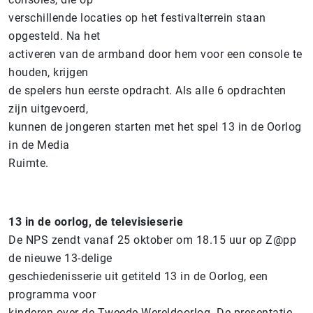
verschillende locaties op het festivalterrein staan
opgesteld. Na het
activeren van de armband door hem voor een console te
houden, krijgen
de spelers hun eerste opdracht. Als alle 6 opdrachten
zijn uitgevoerd,
kunnen de jongeren starten met het spel 13 in de Oorlog
in de Media
Ruimte.
13 in de oorlog, de televisieserie
De NPS zendt vanaf 25 oktober om 18.15 uur op Z@pp
de nieuwe 13-delige
geschiedenisserie uit getiteld 13 in de Oorlog, een
programma voor
kinderen over de Tweede Wereldoorlog. De presentatie