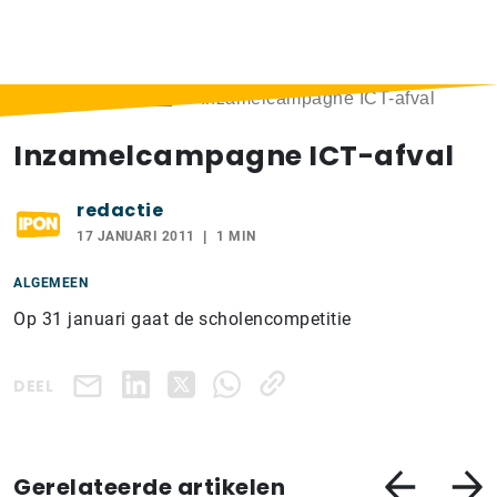
Home
>
Berichten
>
Inzamelcampagne ICT-afval
Inzamelcampagne ICT-afval
redactie
17 JANUARI 2011
1 MIN
ALGEMEEN
Op 31 januari gaat de scholencompetitie
DEEL
Gerelateerde artikelen