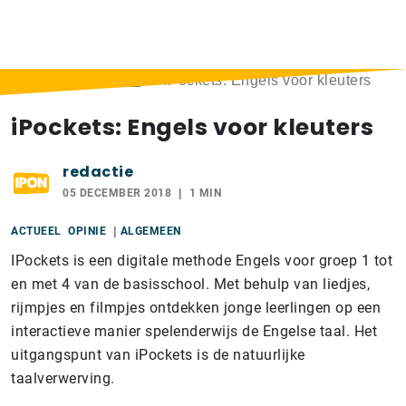
Home
>
Berichten
>
iPockets: Engels voor kleuters
iPockets: Engels voor kleuters
redactie
05 DECEMBER 2018
1 MIN
ACTUEEL
OPINIE
ALGEMEEN
IPockets is een digitale methode Engels voor groep 1 tot
en met 4 van de basisschool. Met behulp van liedjes,
rijmpjes en filmpjes ontdekken jonge leerlingen op een
interactieve manier spelenderwijs de Engelse taal. Het
uitgangspunt van iPockets is de natuurlijke
taalverwerving.