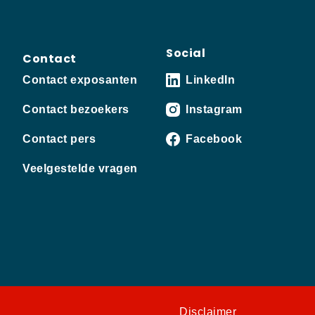
Social
Contact
Contact exposanten
LinkedIn
Contact bezoekers
Instagram
Contact pers
Facebook
Veelgestelde vragen
Disclaimer