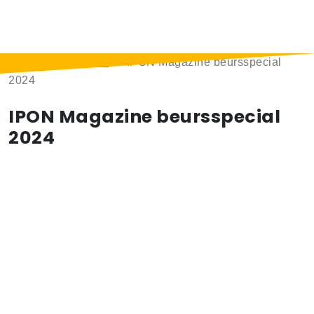
Home
>
Berichten
>
IPON Magazine beursspecial
2024
IPON Magazine beursspecial
2024