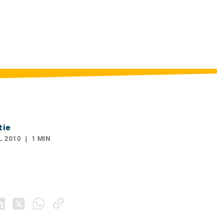
tie
L 2010
1 MIN