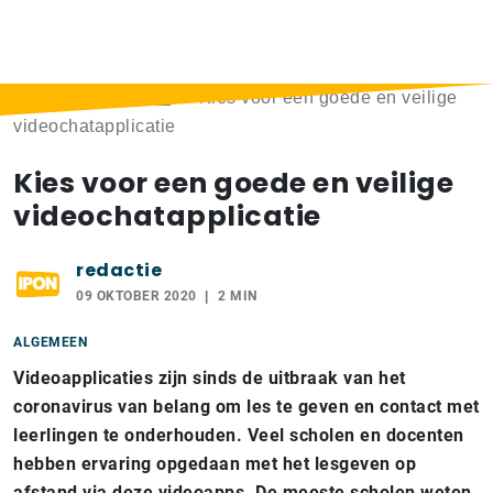
Home
>
Berichten
>
Kies voor een goede en veilige
videochatapplicatie
Kies voor een goede en veilige
videochatapplicatie
redactie
09 OKTOBER 2020
2 MIN
ALGEMEEN
Videoapplicaties zijn sinds de uitbraak van het
coronavirus van belang om les te geven en contact met
leerlingen te onderhouden. Veel scholen en docenten
hebben ervaring opgedaan met het lesgeven op
afstand via deze videoapps. De meeste scholen weten