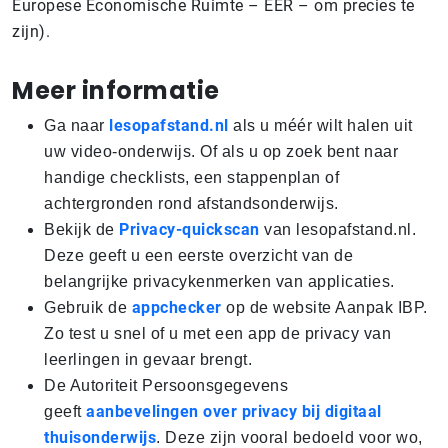
Europese Economische Ruimte – EER – om precies te
zijn).
Meer informatie
lesopafstand.nl
Ga naar
als u méér wilt halen uit
uw video-onderwijs. Of als u op zoek bent naar
handige checklists, een stappenplan of
achtergronden rond afstandsonderwijs.
Privacy-quickscan
Bekijk de
van lesopafstand.nl.
Deze geeft u een eerste overzicht van de
belangrijke privacykenmerken van applicaties.
appchecker
Gebruik de
op de website Aanpak IBP.
Zo test u snel of u met een app de privacy van
leerlingen in gevaar brengt.
De Autoriteit Persoonsgegevens
aanbevelingen over privacy bij digitaal
geeft
thuisonderwijs
. Deze zijn vooral bedoeld voor wo,