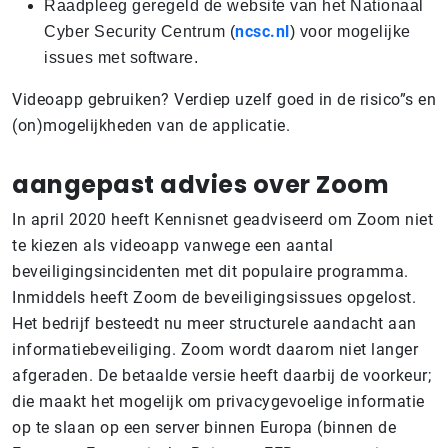
Raadpleeg geregeld de website van het Nationaal
ncsc.nl
Cyber Security Centrum (
) voor mogelijke
issues met software.
Videoapp gebruiken? Verdiep uzelf goed in de risico”s en
(on)mogelijkheden van de applicatie.
aangepast advies over Zoom
In april 2020 heeft Kennisnet geadviseerd om Zoom niet
te kiezen als videoapp vanwege een aantal
beveiligingsincidenten met dit populaire programma.
Inmiddels heeft Zoom de beveiligingsissues opgelost.
Het bedrijf besteedt nu meer structurele aandacht aan
informatiebeveiliging. Zoom wordt daarom niet langer
afgeraden. De betaalde versie heeft daarbij de voorkeur;
die maakt het mogelijk om privacygevoelige informatie
op te slaan op een server binnen Europa (binnen de